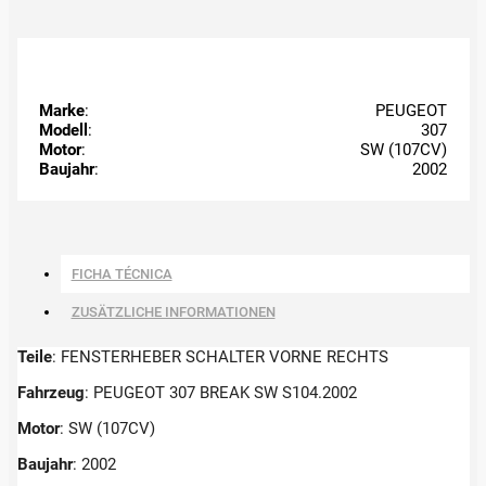
Marke
:
PEUGEOT
Modell
:
307
Motor
:
SW (107CV)
Baujahr
:
2002
FICHA TÉCNICA
ZUSÄTZLICHE INFORMATIONEN
Teile
: FENSTERHEBER SCHALTER VORNE RECHTS
Fahrzeug
: PEUGEOT 307 BREAK SW S104.2002
Motor
: SW (107CV)
Baujahr
: 2002