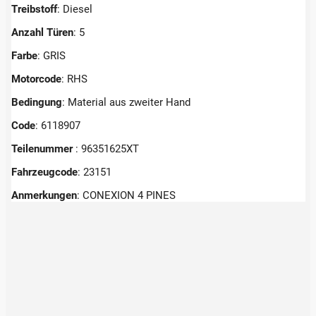
Treibstoff
: Diesel
Anzahl Türen
: 5
Farbe
: GRIS
Motorcode
: RHS
Bedingung
: Material aus zweiter Hand
Code
: 6118907
Teilenummer
: 96351625XT
Fahrzeugcode
: 23151
Anmerkungen
:
CONEXION 4 PINES