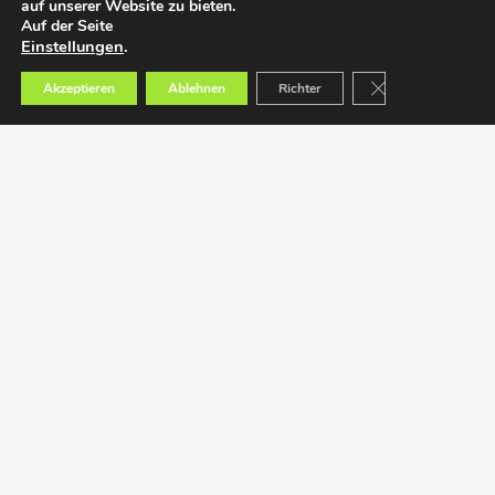
auf unserer Website zu bieten.
Auf der Seite
Einstellungen
.
GDPR Cookie-Bann
Akzeptieren
Ablehnen
Richter