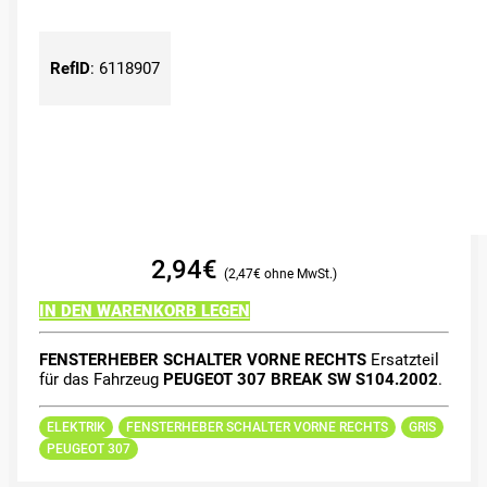
RefID
:
6118907
2,94
€
2,47
€
IN DEN WARENKORB LEGEN
FENSTERHEBER SCHALTER VORNE RECHTS
Ersatzteil
für das Fahrzeug
PEUGEOT 307 BREAK SW S104.2002
.
ELEKTRIK
FENSTERHEBER SCHALTER VORNE RECHTS
GRIS
PEUGEOT 307