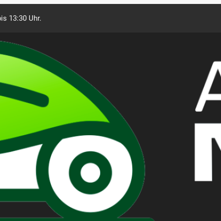
is 13:30 Uhr.