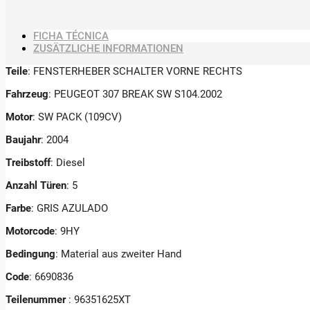
FICHA TÉCNICA
ZUSÄTZLICHE INFORMATIONEN
Teile
: FENSTERHEBER SCHALTER VORNE RECHTS
Fahrzeug
: PEUGEOT 307 BREAK SW S104.2002
Motor
: SW PACK (109CV)
Baujahr
: 2004
Treibstoff
: Diesel
Anzahl Türen
: 5
Farbe
: GRIS AZULADO
Motorcode
: 9HY
Bedingung
: Material aus zweiter Hand
Code
: 6690836
Teilenummer
: 96351625XT