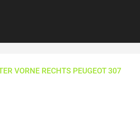
TER VORNE RECHTS PEUGEOT 307