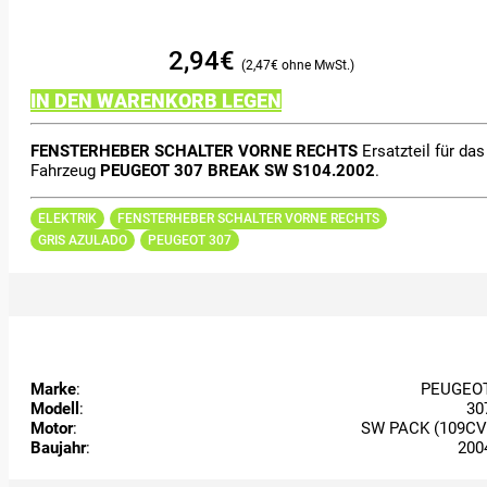
2,94
€
2,47
€
IN DEN WARENKORB LEGEN
FENSTERHEBER SCHALTER VORNE RECHTS
Ersatzteil für das
Fahrzeug
PEUGEOT 307 BREAK SW S104.2002
.
ELEKTRIK
FENSTERHEBER SCHALTER VORNE RECHTS
GRIS AZULADO
PEUGEOT 307
Marke
:
PEUGEO
Modell
:
30
Motor
:
SW PACK (109CV
Baujahr
:
200