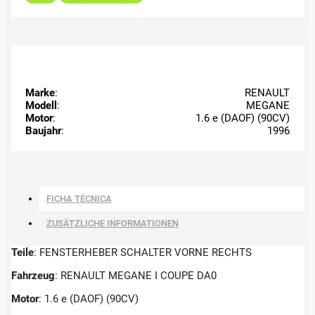
Marke
:
RENAULT
Modell
:
MEGANE
Motor
:
1.6 e (DAOF) (90CV)
Baujahr
:
1996
FICHA TÉCNICA
ZUSÄTZLICHE INFORMATIONEN
Teile
: FENSTERHEBER SCHALTER VORNE RECHTS
Fahrzeug
: RENAULT MEGANE I COUPE DA0
Motor
: 1.6 e (DAOF) (90CV)