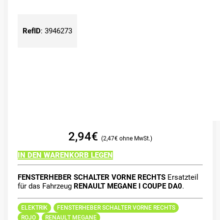
RefID
:
3946273
2,94
€
2,47
€
IN DEN WARENKORB LEGEN
FENSTERHEBER SCHALTER VORNE RECHTS
Ersatzteil
für das Fahrzeug
RENAULT MEGANE I COUPE DA0
.
ELEKTRIK
FENSTERHEBER SCHALTER VORNE RECHTS
ROJO
RENAULT MEGANE