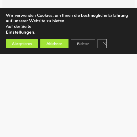
Wir verwenden Cookies, um Ihnen die bestmögliche Erfahrung
auf unserer Website zu bieten.
Auf der Seite
Einstellungen
.
GDPR Cookie-Bann
Akzeptieren
Ablehnen
Richter