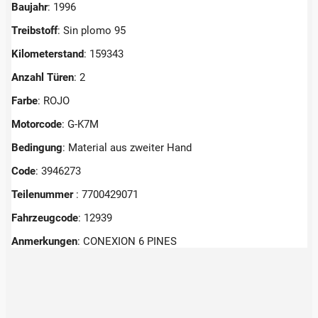
Baujahr
: 1996
Treibstoff
: Sin plomo 95
Kilometerstand
: 159343
Anzahl Türen
: 2
Farbe
: ROJO
Motorcode
: G-K7M
Bedingung
: Material aus zweiter Hand
Code
: 3946273
Teilenummer
: 7700429071
Fahrzeugcode
: 12939
Anmerkungen
:
CONEXION 6 PINES