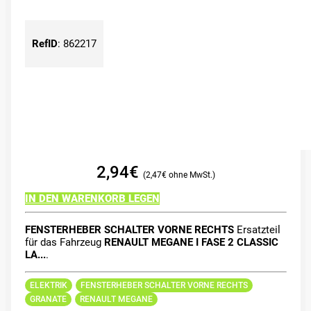
RefID
:
862217
2,94
€
2,47
€
IN DEN WARENKORB LEGEN
FENSTERHEBER SCHALTER VORNE RECHTS
Ersatzteil
für das Fahrzeug
RENAULT MEGANE I FASE 2 CLASSIC
LA...
.
ELEKTRIK
FENSTERHEBER SCHALTER VORNE RECHTS
GRANATE
RENAULT MEGANE