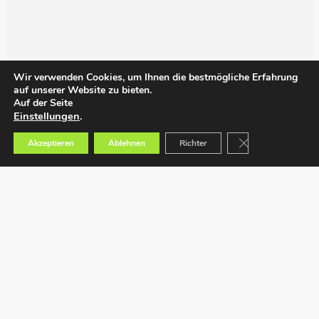
Wir verwenden Cookies, um Ihnen die bestmögliche Erfahrung
auf unserer Website zu bieten.
Auf der Seite
Einstellungen
.
GDPR Cookie-Bann
Akzeptieren
Ablehnen
Richter