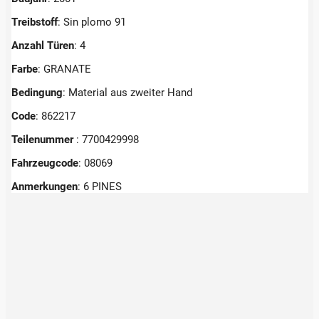
Treibstoff
: Sin plomo 91
Anzahl Türen
: 4
Farbe
: GRANATE
Bedingung
: Material aus zweiter Hand
Code
: 862217
Teilenummer
: 7700429998
Fahrzeugcode
: 08069
Anmerkungen
:
6 PINES