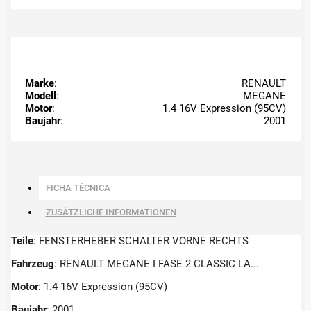
Marke
:
RENAULT
Modell
:
MEGANE
Motor
:
1.4 16V Expression (95CV)
Baujahr
:
2001
FICHA TÉCNICA
ZUSÄTZLICHE INFORMATIONEN
Teile
: FENSTERHEBER SCHALTER VORNE RECHTS
Fahrzeug
: RENAULT MEGANE I FASE 2 CLASSIC LA...
Motor
: 1.4 16V Expression (95CV)
Baujahr
: 2001