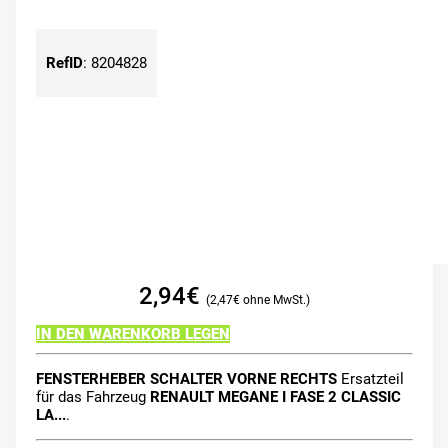
RefID
:
8204828
2,94
€
2,47
€
IN DEN WARENKORB LEGEN
FENSTERHEBER SCHALTER VORNE RECHTS
Ersatzteil
für das Fahrzeug
RENAULT MEGANE I FASE 2 CLASSIC
LA...
.