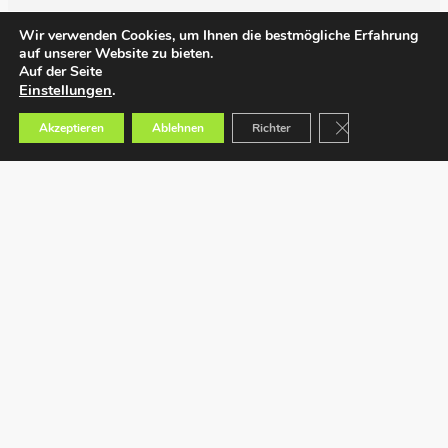
Wir verwenden Cookies, um Ihnen die bestmögliche Erfahrung
auf unserer Website zu bieten.
Auf der Seite
Einstellungen
.
GDPR Cookie-Bann
Akzeptieren
Ablehnen
Richter