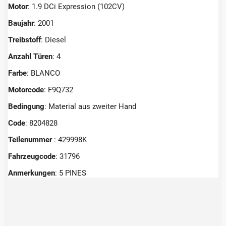
Motor
: 1.9 DCi Expression (102CV)
Baujahr
: 2001
Treibstoff
: Diesel
Anzahl Türen
: 4
Farbe
: BLANCO
Motorcode
: F9Q732
Bedingung
: Material aus zweiter Hand
Code
: 8204828
Teilenummer
: 429998K
Fahrzeugcode
: 31796
Anmerkungen
:
5 PINES