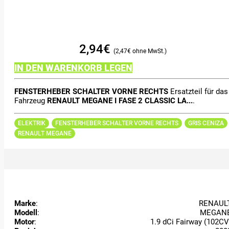
2,94
€
2,47
€
IN DEN WARENKORB LEGEN
FENSTERHEBER SCHALTER VORNE RECHTS
Ersatzteil für das
Fahrzeug
RENAULT MEGANE I FASE 2 CLASSIC LA...
.
ELEKTRIK
FENSTERHEBER SCHALTER VORNE RECHTS
GRIS CENIZA
RENAULT MEGANE
Marke
:
RENAUL
Modell
:
MEGAN
Motor
:
1.9 dCi Fairway (102CV