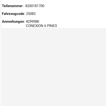
Teilenummer
: 8200181700
Fahrzeugcode
: 25083
Anmerkungen
:
429998K
CONEXION 6 PINES