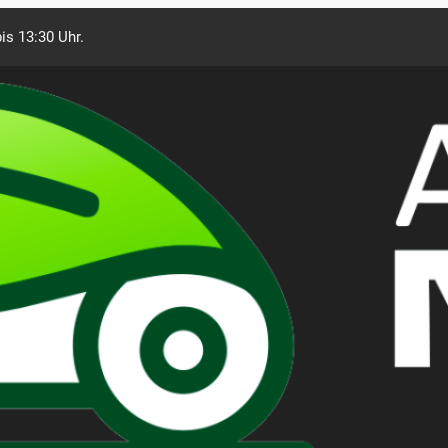
is 13:30 Uhr.