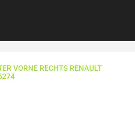
TER VORNE RECHTS RENAULT
5274