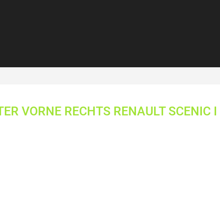
ER VORNE RECHTS RENAULT SCENIC I