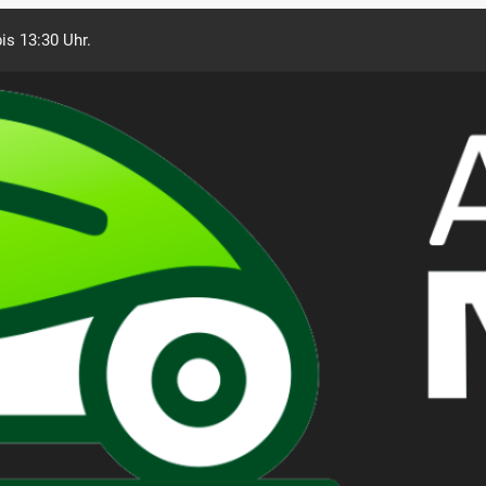
is 13:30 Uhr.