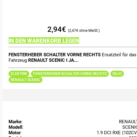
2,94
€
2,47
€
IN DEN WARENKORB LEGEN
FENSTERHEBER SCHALTER VORNE RECHTS
Ersatzteil für das
Fahrzeug
RENAULT SCENIC I JA...
.
ELEKTRIK
FENSTERHEBER SCHALTER VORNE RECHTS
ROJO
RENAULT SCENIC
Marke
:
RENAUL
Modell
:
SCENI
Motor
:
1.9 DCI RXE (102CV