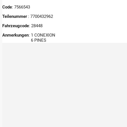
Code
: 7566543
Teilenummer
: 7700432962
Fahrzeugcode
: 28448
Anmerkungen
:
1 CONEXION
6 PINES