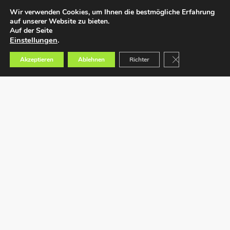
Wir verwenden Cookies, um Ihnen die bestmögliche Erfahrung
auf unserer Website zu bieten.
Auf der Seite
Einstellungen
.
GDPR Cookie-Bann
Akzeptieren
Ablehnen
Richter