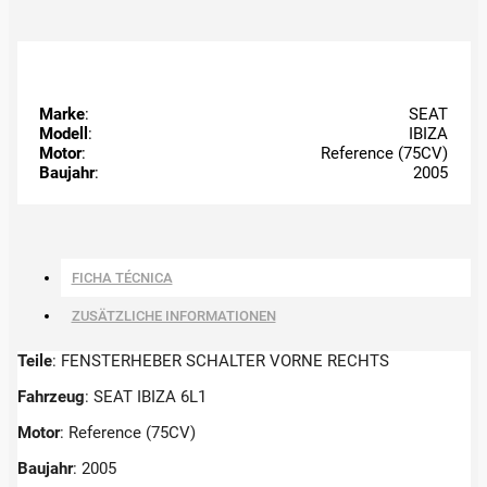
Marke
:
SEAT
Modell
:
IBIZA
Motor
:
Reference (75CV)
Baujahr
:
2005
FICHA TÉCNICA
ZUSÄTZLICHE INFORMATIONEN
Teile
: FENSTERHEBER SCHALTER VORNE RECHTS
Fahrzeug
: SEAT IBIZA 6L1
Motor
: Reference (75CV)
Baujahr
: 2005