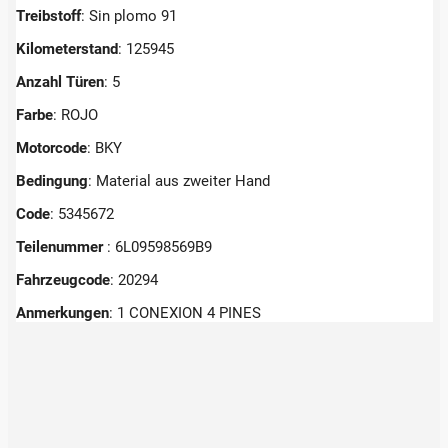
Treibstoff
: Sin plomo 91
Kilometerstand
: 125945
Anzahl Türen
: 5
Farbe
: ROJO
Motorcode
: BKY
Bedingung
: Material aus zweiter Hand
Code
: 5345672
Teilenummer
: 6L09598569B9
Fahrzeugcode
: 20294
Anmerkungen
:
1 CONEXION 4 PINES