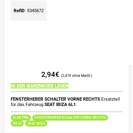
RefID
:
5345672
2,94
€
2,47
€
IN DEN WARENKORB LEGEN
FENSTERHEBER SCHALTER VORNE RECHTS
Ersatzteil
für das Fahrzeug
SEAT IBIZA 6L1
.
ELEKTRIK
FENSTERHEBER SCHALTER VORNE RECHTS
ROJO
SEAT IBIZA