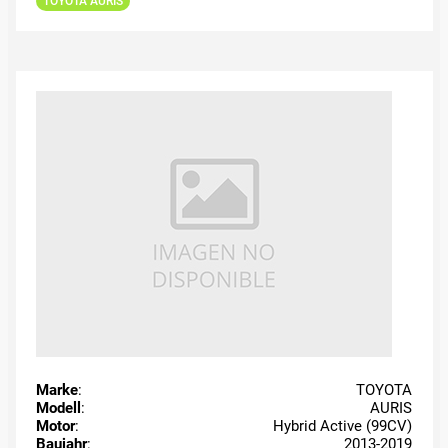
TOYOTA AURIS
Marke
:
TOYOTA
Modell
:
AURIS
Motor
:
Hybrid Active (99CV)
Baujahr
:
2013-2019