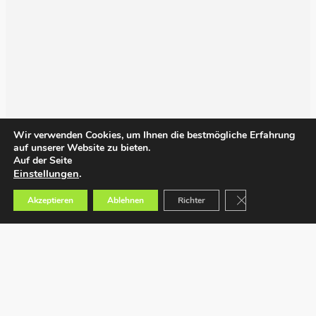
Wir verwenden Cookies, um Ihnen die bestmögliche Erfahrung
auf unserer Website zu bieten.
Auf der Seite
Einstellungen
.
GDPR Cookie-Bann
Akzeptieren
Ablehnen
Richter