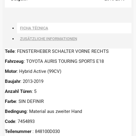
FICHA TÉCNICA
ZUSÄTZLICHE INFORMATIONEN
Teile
: FENSTERHEBER SCHALTER VORNE RECHTS
Fahrzeug
: TOYOTA AURIS TOURING SPORTS E18
Motor
: Hybrid Active (99CV)
Baujahr
: 2013-2019
Anzahl Türen
: 5
Farbe
: SIN DEFINIR
Bedingung
: Material aus zweiter Hand
Code
: 7454893
Teilenummer
: 848100D030