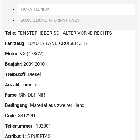
FICHA TÉCNICA
ZUSÄTZLICHE INFORMATIONEN
Teile
: FENSTERHEBER SCHALTER VORNE RECHTS
Fahrzeug
: TOYOTA LAND CRUISER J15
Motor
: VX (173CV)
Baujahr
: 2009-2010
Treibstoff
: Diesel
Anzahl Türen
: 5
Farbe
: SIN DEFINIR
Bedingung
: Material aus zweiter Hand
Code
: 8412291
Teilenummer
: 192801
Attribut 1
: 5 PUERTAS