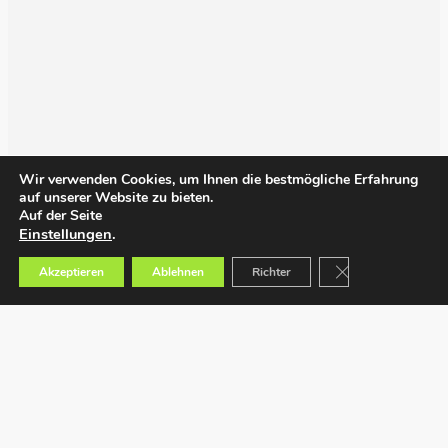
Wir verwenden Cookies, um Ihnen die bestmögliche Erfahrung
auf unserer Website zu bieten.
Auf der Seite
Einstellungen
.
GDPR Cookie-Bann
Akzeptieren
Ablehnen
Richter