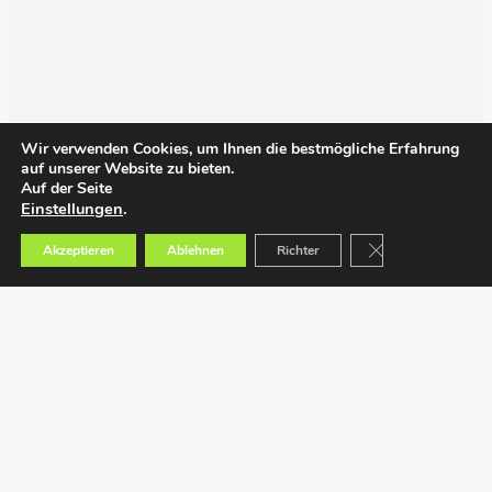
Wir verwenden Cookies, um Ihnen die bestmögliche Erfahrung
auf unserer Website zu bieten.
Auf der Seite
Einstellungen
.
GDPR Cookie-Bann
Akzeptieren
Ablehnen
Richter