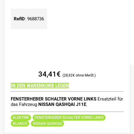
RefID
:
9688736
34,41
€
28,92
€
IN DEN WARENKORB LEGEN
FENSTERHEBER SCHALTER VORNE LINKS
Ersatzteil für
das Fahrzeug
NISSAN QASHQAI J11E
.
ELEKTRIK
FENSTERHEBER SCHALTER VORNE LINKS
BLANCO
NISSAN QASHQAI