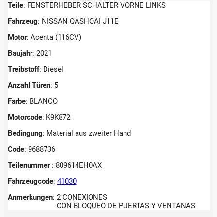
Teile
: FENSTERHEBER SCHALTER VORNE LINKS
Fahrzeug
: NISSAN QASHQAI J11E
Motor
: Acenta (116CV)
Baujahr
: 2021
Treibstoff
: Diesel
Anzahl Türen
: 5
Farbe
: BLANCO
Motorcode
: K9K872
Bedingung
: Material aus zweiter Hand
Code
: 9688736
Teilenummer
: 809614EH0AX
Fahrzeugcode
:
41030
Anmerkungen
:
2 CONEXIONES
CON BLOQUEO DE PUERTAS Y VENTANAS