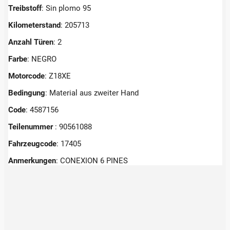
Treibstoff
: Sin plomo 95
Kilometerstand
: 205713
Anzahl Türen
: 2
Farbe
: NEGRO
Motorcode
: Z18XE
Bedingung
: Material aus zweiter Hand
Code
: 4587156
Teilenummer
: 90561088
Fahrzeugcode
: 17405
Anmerkungen
:
CONEXION 6 PINES