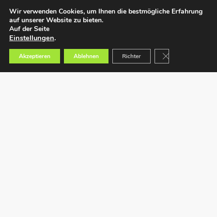
Wir verwenden Cookies, um Ihnen die bestmögliche Erfahrung
auf unserer Website zu bieten.
Auf der Seite
Einstellungen
.
GDPR Cookie-Bann
Akzeptieren
Ablehnen
Richter