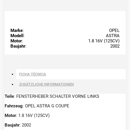
Marke
:
OPEL
Modell
:
ASTRA
Motor
:
1.8 16V (125CV)
Baujahr
:
2002
FICHA TÉCNICA
ZUSÄTZLICHE INFORMATIONEN
Teile
: FENSTERHEBER SCHALTER VORNE LINKS
Fahrzeug
: OPEL ASTRA G COUPE
Motor
: 1.8 16V (125CV)
Baujahr
: 2002