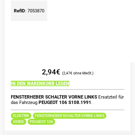
RefID
:
7053870
2,94
€
2,47
€
IN DEN WARENKORB LEGEN
FENSTERHEBER SCHALTER VORNE LINKS
Ersatzteil für
das Fahrzeug
PEUGEOT 106 S108.1991
.
ELEKTRIK
FENSTERHEBER SCHALTER VORNE LINKS
VERDE
PEUGEOT 106