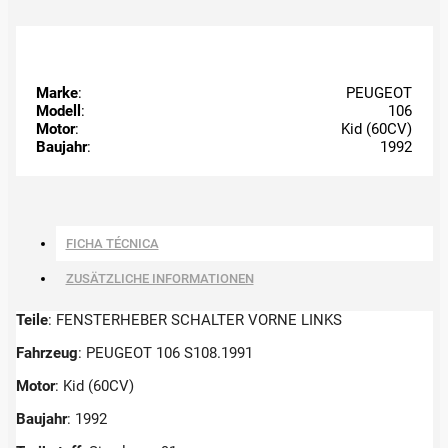
Marke
:
PEUGEOT
Modell
:
106
Motor
:
Kid (60CV)
Baujahr
:
1992
FICHA TÉCNICA
ZUSÄTZLICHE INFORMATIONEN
Teile
: FENSTERHEBER SCHALTER VORNE LINKS
Fahrzeug
: PEUGEOT 106 S108.1991
Motor
: Kid (60CV)
Baujahr
: 1992