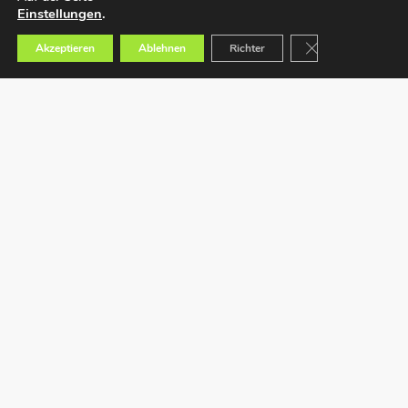
Einstellungen
.
GDPR Cookie-Bann
Akzeptieren
Ablehnen
Richter