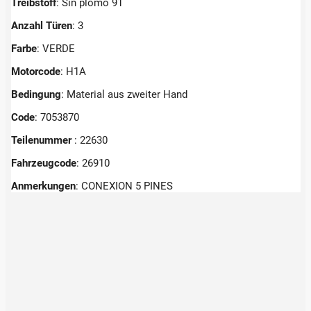
Treibstoff
: Sin plomo 91
Anzahl Türen
: 3
Farbe
: VERDE
Motorcode
: H1A
Bedingung
: Material aus zweiter Hand
Code
: 7053870
Teilenummer
: 22630
Fahrzeugcode
: 26910
Anmerkungen
:
CONEXION 5 PINES