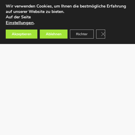
Wir verwenden Cookies, um Ihnen die bestmögliche Erfahrung
auf unserer Website zu bieten.
Auf der Seite
Einstellungen
.
GDPR Cookie-Bann
Akzeptieren
Ablehnen
Richter