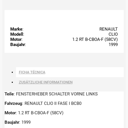
Marke
:
RENAULT
Modell
:
CLIO
Motor
:
1.2 RT B-CBOA-F (58CV)
Baujahr
:
1999
FICHA TÉCNICA
ZUSÄTZLICHE INFORMATIONEN
Teile
: FENSTERHEBER SCHALTER VORNE LINKS
Fahrzeug
: RENAULT CLIO II FASE I BCB0
Motor
: 1.2 RT B-CBOA-F (58CV)
Baujahr
: 1999