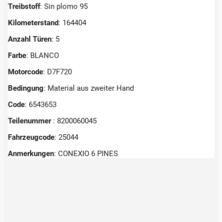
Treibstoff
: Sin plomo 95
Kilometerstand
: 164404
Anzahl Türen
: 5
Farbe
: BLANCO
Motorcode
: D7F720
Bedingung
: Material aus zweiter Hand
Code
: 6543653
Teilenummer
: 8200060045
Fahrzeugcode
: 25044
Anmerkungen
:
CONEXIO 6 PINES