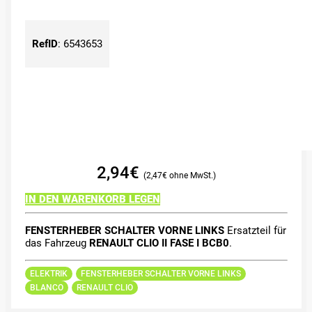
RefID
:
6543653
2,94
€
2,47
€
IN DEN WARENKORB LEGEN
FENSTERHEBER SCHALTER VORNE LINKS
Ersatzteil für
das Fahrzeug
RENAULT CLIO II FASE I BCB0
.
ELEKTRIK
FENSTERHEBER SCHALTER VORNE LINKS
BLANCO
RENAULT CLIO