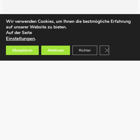
Wir verwenden Cookies, um Ihnen die bestmögliche Erfahrung
auf unserer Website zu bieten.
Auf der Seite
Einstellungen
.
GDPR Cookie-Bann
Akzeptieren
Ablehnen
Richter