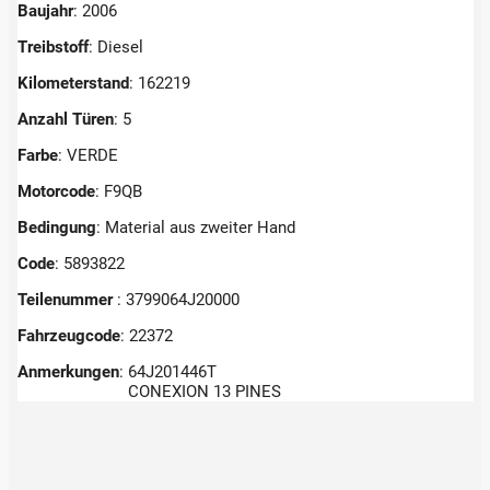
Baujahr
: 2006
Treibstoff
: Diesel
Kilometerstand
: 162219
Anzahl Türen
: 5
Farbe
: VERDE
Motorcode
: F9QB
Bedingung
: Material aus zweiter Hand
Code
: 5893822
Teilenummer
: 3799064J20000
Fahrzeugcode
: 22372
Anmerkungen
:
64J201446T
CONEXION 13 PINES