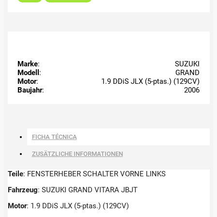
Marke
:
SUZUKI
Modell
:
GRAND
Motor
:
1.9 DDiS JLX (5-ptas.) (129CV)
Baujahr
:
2006
FICHA TÉCNICA
ZUSÄTZLICHE INFORMATIONEN
Teile
: FENSTERHEBER SCHALTER VORNE LINKS
Fahrzeug
: SUZUKI GRAND VITARA JBJT
Motor
: 1.9 DDiS JLX (5-ptas.) (129CV)