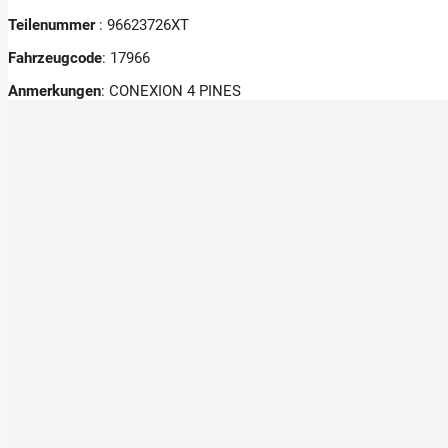
Teilenummer
: 96623726XT
Fahrzeugcode
: 17966
Anmerkungen
:
CONEXION 4 PINES