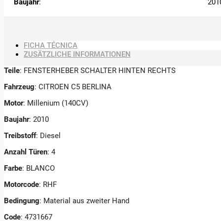
Baujahr
:
201
FICHA TÉCNICA
ZUSÄTZLICHE INFORMATIONEN
Teile
: FENSTERHEBER SCHALTER HINTEN RECHTS
Fahrzeug
: CITROEN C5 BERLINA
Motor
: Millenium (140CV)
Baujahr
: 2010
Treibstoff
: Diesel
Anzahl Türen
: 4
Farbe
: BLANCO
Motorcode
: RHF
Bedingung
: Material aus zweiter Hand
Code
: 4731667