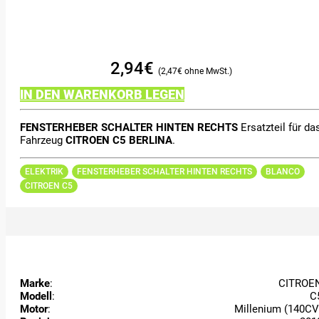
2,94
€
2,47
€
IN DEN WARENKORB LEGEN
FENSTERHEBER SCHALTER HINTEN RECHTS
Ersatzteil für da
Fahrzeug
CITROEN C5 BERLINA
.
ELEKTRIK
FENSTERHEBER SCHALTER HINTEN RECHTS
BLANCO
CITROEN C5
Marke
:
CITROE
Modell
:
C
Motor
:
Millenium (140CV