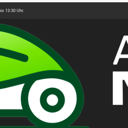
is 13:30 Uhr.