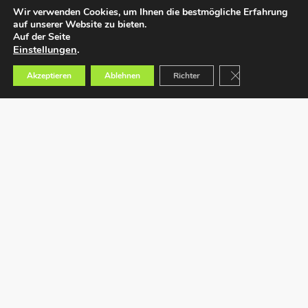
Wir verwenden Cookies, um Ihnen die bestmögliche Erfahrung
auf unserer Website zu bieten.
Auf der Seite
Einstellungen
.
GDPR Cookie-Bann
Akzeptieren
Ablehnen
Richter