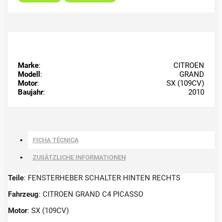
Marke
:
CITROEN
Modell
:
GRAND
Motor
:
SX (109CV)
Baujahr
:
2010
FICHA TÉCNICA
ZUSÄTZLICHE INFORMATIONEN
Teile
: FENSTERHEBER SCHALTER HINTEN RECHTS
Fahrzeug
: CITROEN GRAND C4 PICASSO
Motor
: SX (109CV)