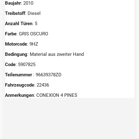
Baujahr
: 2010
Treibstoff
: Diesel
Anzahl Türen
: 5
Farbe
: GRIS OSCURO
Motorcode
: 9HZ
Bedingung
: Material aus zweiter Hand
Code
: 5907825
Teilenummer
: 96639378ZD
Fahrzeugcode
: 22436
Anmerkungen
:
CONEXION 4 PINES