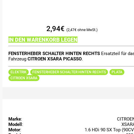
2,94
€
2,47
€
IN DEN WARENKORB LEGEN
FENSTERHEBER SCHALTER HINTEN RECHTS
Ersatzteil für da
Fahrzeug
CITROEN XSARA PICASSO
.
ELEKTRIK
FENSTERHEBER SCHALTER HINTEN RECHTS
PLATA
CITROEN XSARA
Marke
:
CITROE
Modell
:
XSAR
Motor
:
1.6 HDi 90 SX Top (90CV