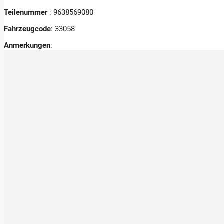
Teilenummer
: 9638569080
Fahrzeugcode
: 33058
Anmerkungen
: