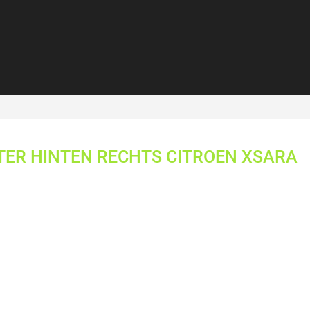
TER HINTEN RECHTS CITROEN XSARA