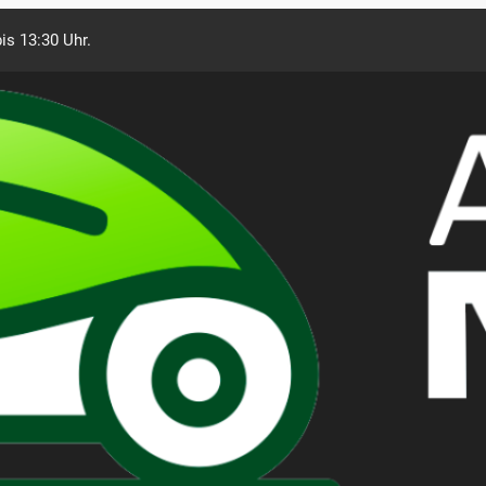
is 13:30 Uhr.