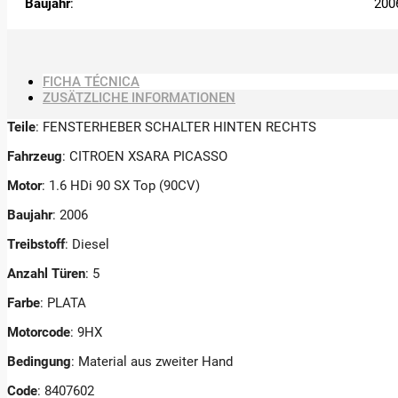
Baujahr
:
200
FICHA TÉCNICA
ZUSÄTZLICHE INFORMATIONEN
Teile
: FENSTERHEBER SCHALTER HINTEN RECHTS
Fahrzeug
: CITROEN XSARA PICASSO
Motor
: 1.6 HDi 90 SX Top (90CV)
Baujahr
: 2006
Treibstoff
: Diesel
Anzahl Türen
: 5
Farbe
: PLATA
Motorcode
: 9HX
Bedingung
: Material aus zweiter Hand
Code
: 8407602