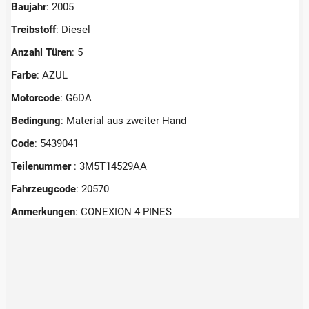
Baujahr
: 2005
Treibstoff
: Diesel
Anzahl Türen
: 5
Farbe
: AZUL
Motorcode
: G6DA
Bedingung
: Material aus zweiter Hand
Code
: 5439041
Teilenummer
: 3M5T14529AA
Fahrzeugcode
: 20570
Anmerkungen
:
CONEXION 4 PINES