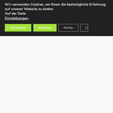
Wir verwenden Cookies, um Ihnen die bestmögliche Erfahrung
auf unserer Website zu bieten.
Auf der Seite
Einstellungen
.
GDPR Cookie-Bann
Akzeptieren
Ablehnen
Richter