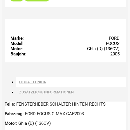
Marke
:
FORD
Modell
:
FOCUS
Motor
:
Ghia (D) (136CV)
Baujahr
:
2005
FICHA TÉCNICA
ZUSÄTZLICHE INFORMATIONEN
Teile
: FENSTERHEBER SCHALTER HINTEN RECHTS
Fahrzeug
: FORD FOCUS C-MAX CAP2003
Motor
: Ghia (D) (136CV)