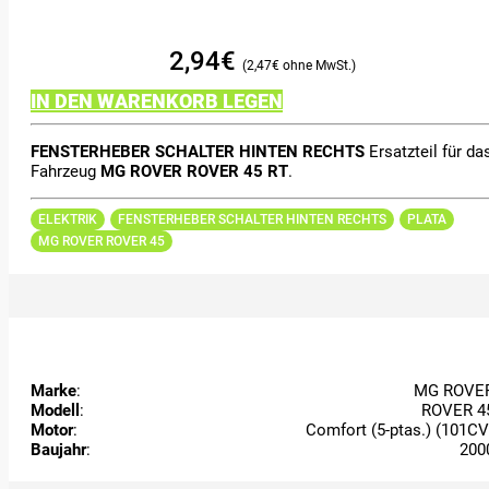
2,94
€
2,47
€
IN DEN WARENKORB LEGEN
FENSTERHEBER SCHALTER HINTEN RECHTS
Ersatzteil für da
Fahrzeug
MG ROVER ROVER 45 RT
.
ELEKTRIK
FENSTERHEBER SCHALTER HINTEN RECHTS
PLATA
MG ROVER ROVER 45
Marke
:
MG ROVE
Modell
:
ROVER 4
Motor
:
Comfort (5-ptas.) (101CV
Baujahr
:
200