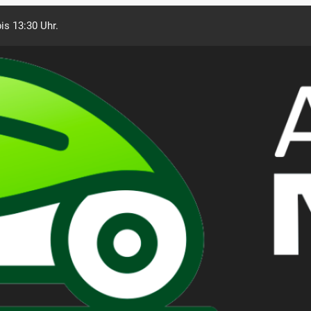
is 13:30 Uhr.