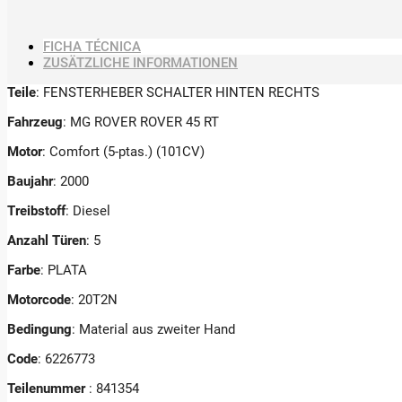
FICHA TÉCNICA
ZUSÄTZLICHE INFORMATIONEN
Teile
: FENSTERHEBER SCHALTER HINTEN RECHTS
Fahrzeug
: MG ROVER ROVER 45 RT
Motor
: Comfort (5-ptas.) (101CV)
Baujahr
: 2000
Treibstoff
: Diesel
Anzahl Türen
: 5
Farbe
: PLATA
Motorcode
: 20T2N
Bedingung
: Material aus zweiter Hand
Code
: 6226773
Teilenummer
: 841354