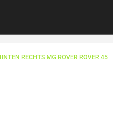
HINTEN RECHTS MG ROVER ROVER 45