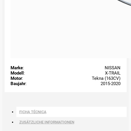
Marke
:
NISSAN
Modell
:
X-TRAIL
Motor
:
Tekna (163CV)
Baujahr
:
2015-2020
FICHA TÉCNICA
ZUSÄTZLICHE INFORMATIONEN