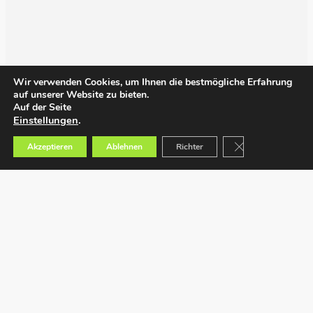
Wir verwenden Cookies, um Ihnen die bestmögliche Erfahrung
auf unserer Website zu bieten.
Auf der Seite
Einstellungen
.
GDPR Cookie-Bann
Akzeptieren
Ablehnen
Richter