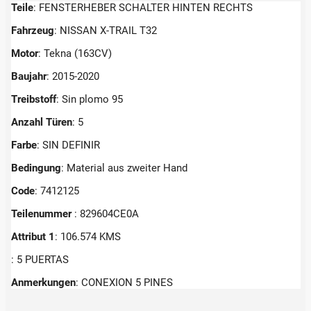
Teile
: FENSTERHEBER SCHALTER HINTEN RECHTS
Fahrzeug
: NISSAN X-TRAIL T32
Motor
: Tekna (163CV)
Baujahr
: 2015-2020
Treibstoff
: Sin plomo 95
Anzahl Türen
: 5
Farbe
: SIN DEFINIR
Bedingung
: Material aus zweiter Hand
Code
: 7412125
Teilenummer
: 829604CE0A
Attribut 1
: 106.574 KMS
: 5 PUERTAS
Anmerkungen
:
CONEXION 5 PINES