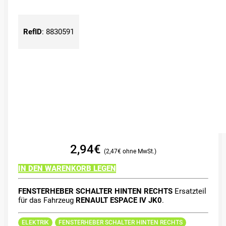
RefID
:
8830591
2,94
€
2,47
€
IN DEN WARENKORB LEGEN
FENSTERHEBER SCHALTER HINTEN RECHTS
Ersatzteil
für das Fahrzeug
RENAULT ESPACE IV JK0
.
ELEKTRIK
FENSTERHEBER SCHALTER HINTEN RECHTS