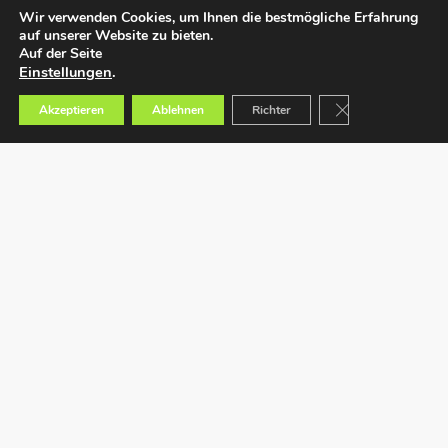
Wir verwenden Cookies, um Ihnen die bestmögliche Erfahrung
auf unserer Website zu bieten.
Auf der Seite
Einstellungen
.
GDPR Cookie-Bann
Akzeptieren
Ablehnen
Richter