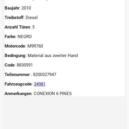
Baujahr
: 2010
Treibstoff
: Diesel
Anzahl Türen
: 5
Farbe
: NEGRO
Motorcode
: M9R760
Bedingung
: Material aus zweiter Hand
Code
: 8830591
Teilenummer
: 8200327947
Fahrzeugcode
:
34981
Anmerkungen
:
CONEXION 6 PINES