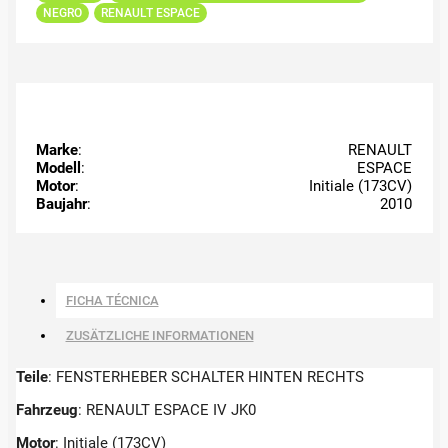
NEGRO
RENAULT ESPACE
Marke
:
RENAULT
Modell
:
ESPACE
Motor
:
Initiale (173CV)
Baujahr
:
2010
FICHA TÉCNICA
ZUSÄTZLICHE INFORMATIONEN
Teile
: FENSTERHEBER SCHALTER HINTEN RECHTS
Fahrzeug
: RENAULT ESPACE IV JK0
Motor
: Initiale (173CV)