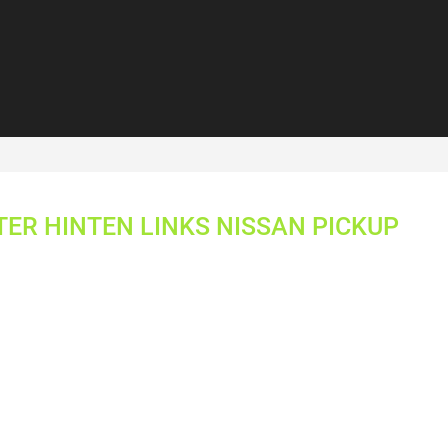
ER HINTEN LINKS NISSAN PICKUP