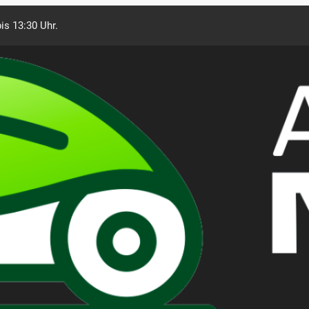
is 13:30 Uhr.