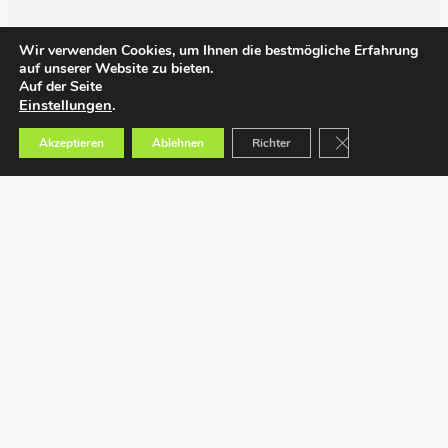
Wir verwenden Cookies, um Ihnen die bestmögliche Erfahrung
auf unserer Website zu bieten.
Auf der Seite
Einstellungen
.
GDPR Cookie-Bann
Akzeptieren
Ablehnen
Richter