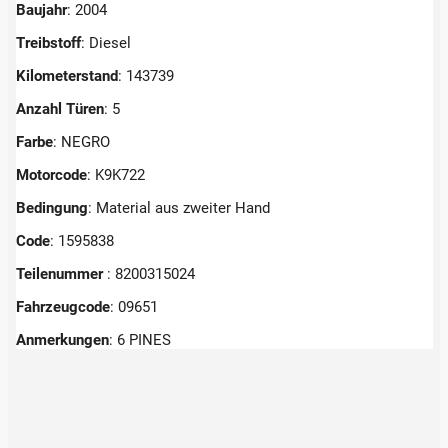
Baujahr
: 2004
Treibstoff
: Diesel
Kilometerstand
: 143739
Anzahl Türen
: 5
Farbe
: NEGRO
Motorcode
: K9K722
Bedingung
: Material aus zweiter Hand
Code
: 1595838
Teilenummer
: 8200315024
Fahrzeugcode
: 09651
Anmerkungen
:
6 PINES