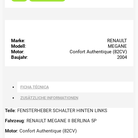
Marke
:
RENAULT
Modell
:
MEGANE
Motor
:
Confort Authentique (82CV)
Baujahr
:
2004
FICHA TÉCNICA
ZUSÄTZLICHE INFORMATIONEN
Teile
: FENSTERHEBER SCHALTER HINTEN LINKS
Fahrzeug
: RENAULT MEGANE II BERLINA 5P
Motor
: Confort Authentique (82CV)