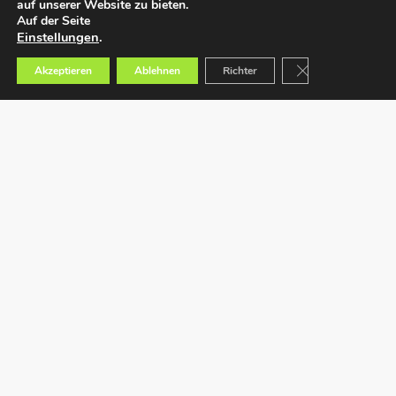
auf unserer Website zu bieten.
Auf der Seite
Einstellungen
.
GDPR Cookie-Bann
Akzeptieren
Ablehnen
Richter