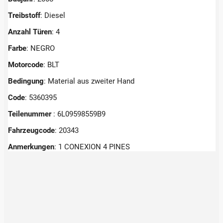
Treibstoff
: Diesel
Anzahl Türen
: 4
Farbe
: NEGRO
Motorcode
: BLT
Bedingung
: Material aus zweiter Hand
Code
: 5360395
Teilenummer
: 6L09598559B9
Fahrzeugcode
: 20343
Anmerkungen
:
1 CONEXION 4 PINES