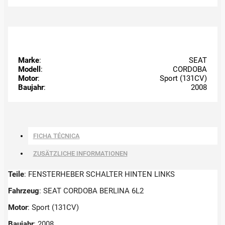
Marke
:
SEAT
Modell
:
CORDOBA
Motor
:
Sport (131CV)
Baujahr
:
2008
FICHA TÉCNICA
ZUSÄTZLICHE INFORMATIONEN
Teile
: FENSTERHEBER SCHALTER HINTEN LINKS
Fahrzeug
: SEAT CORDOBA BERLINA 6L2
Motor
: Sport (131CV)
Baujahr
: 2008