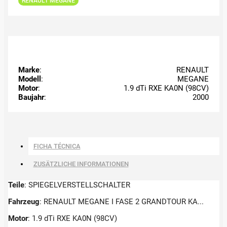
RENAULT MEGANE
Marke
:
RENAULT
Modell
:
MEGANE
Motor
:
1.9 dTi RXE KA0N (98CV)
Baujahr
:
2000
FICHA TÉCNICA
ZUSÄTZLICHE INFORMATIONEN
Teile
: SPIEGELVERSTELLSCHALTER
Fahrzeug
: RENAULT MEGANE I FASE 2 GRANDTOUR KA...
Motor
: 1.9 dTi RXE KA0N (98CV)