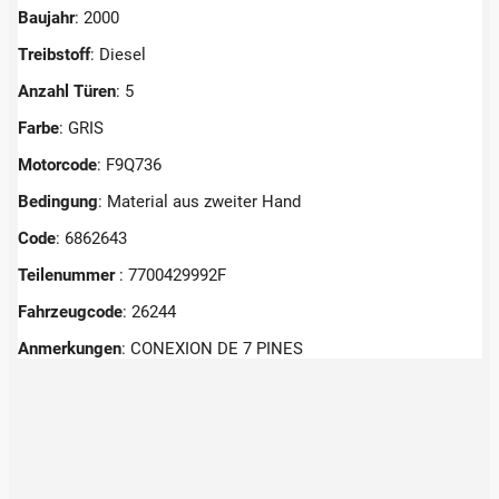
Baujahr
: 2000
Treibstoff
: Diesel
Anzahl Türen
: 5
Farbe
: GRIS
Motorcode
: F9Q736
Bedingung
: Material aus zweiter Hand
Code
: 6862643
Teilenummer
: 7700429992F
Fahrzeugcode
: 26244
Anmerkungen
:
CONEXION DE 7 PINES