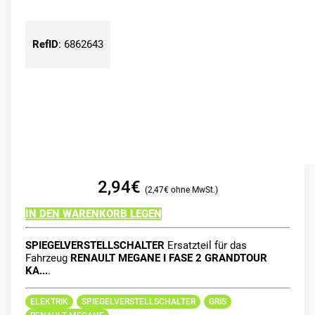
RefID
:
6862643
2,94
€
2,47
€
IN DEN WARENKORB LEGEN
SPIEGELVERSTELLSCHALTER
Ersatzteil für das
Fahrzeug
RENAULT MEGANE I FASE 2 GRANDTOUR
KA...
.
ELEKTRIK
SPIEGELVERSTELLSCHALTER
GRIS