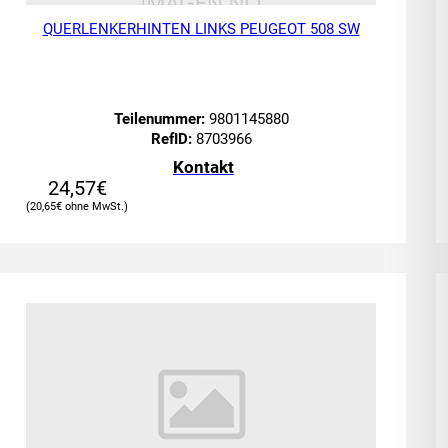
QUERLENKERHINTEN LINKS PEUGEOT 508 SW
Teilenummer:
9801145880
RefID:
8703966
Kontakt
24,57
€
20,65
€