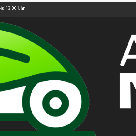
is 13:30 Uhr.