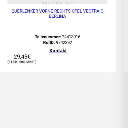
QUERLENKER VORNE RECHTS OPEL VECTRA C
BERLINA
Teilenummer:
24413016
RefID:
9742392
Kontakt
29,45
€
24,75
€