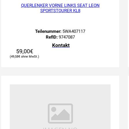
QUERLENKER VORNE LINKS SEAT LEON
SPORTSTOURER KL8
Teilenummer:
5WA407117
RefID:
9747087
Kontakt
59,00
€
49,58
€