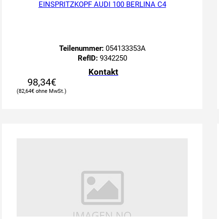
EINSPRITZKOPF AUDI 100 BERLINA C4
Teilenummer:
054133353A
RefID:
9342250
Kontakt
98,34
€
82,64
€