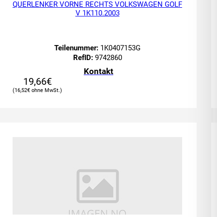
QUERLENKER VORNE RECHTS VOLKSWAGEN GOLF
V 1K110.2003
Teilenummer:
1K0407153G
RefID:
9742860
Kontakt
19,66
€
16,52
€