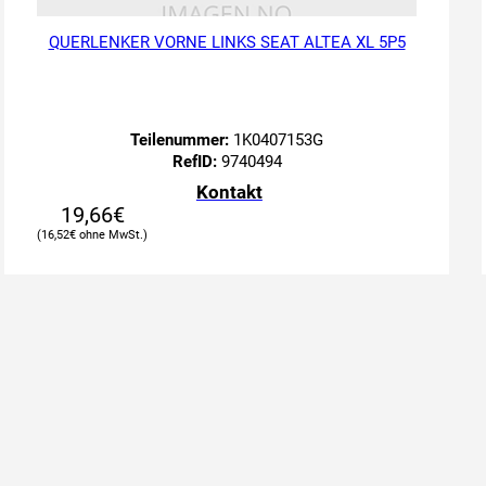
QUERLENKER VORNE LINKS SEAT ALTEA XL 5P5
Teilenummer:
1K0407153G
RefID:
9740494
Kontakt
19,66
€
16,52
€