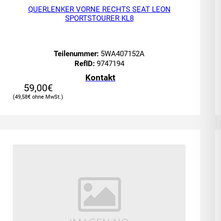
QUERLENKER VORNE RECHTS SEAT LEON
SPORTSTOURER KL8
Teilenummer:
5WA407152A
RefID:
9747194
Kontakt
59,00
€
49,58
€