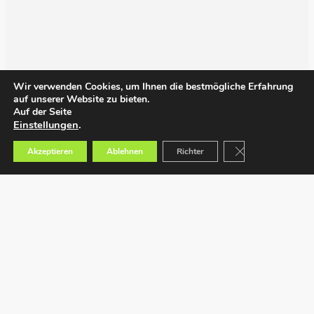
Wir verwenden Cookies, um Ihnen die bestmögliche Erfahrung
auf unserer Website zu bieten.
Auf der Seite
Einstellungen
.
GDPR Cookie-Bann
Akzeptieren
Ablehnen
Richter