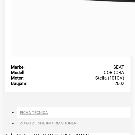
Marke
:
SEAT
Modell
:
CORDOBA
Motor
:
Stella (101CV)
Baujahr
:
2002
FICHA TÉCNICA
ZUSÄTZLICHE INFORMATIONEN