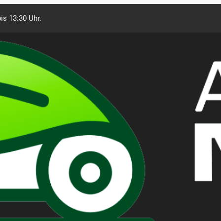
is 13:30 Uhr.