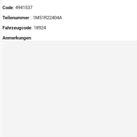
Code
: 4941537
Teilenummer
: 1M51R22404A
Fahrzeugcode
: 18924
Anmerkungen
: