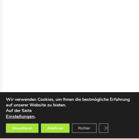
Wir verwenden Cookies, um Ihnen die bestmögliche Erfahrung
auf unserer Website zu bieten.
Auf der Seite
Einstellungen
.
GDPR Cookie-Bann
Akzeptieren
Ablehnen
Richter