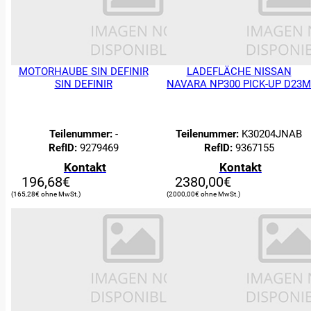
MOTORHAUBE SIN DEFINIR
LADEFLÄCHE NISSAN
SIN DEFINIR
NAVARA NP300 PICK-UP D23M
Teilenummer:
-
Teilenummer:
K30204JNAB
RefID:
9279469
RefID:
9367155
Kontakt
Kontakt
196,68
€
2380,00
€
165,28
€
2000,00
€