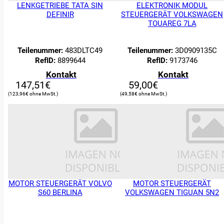
LENKGETRIEBE TATA SIN
ELEKTRONIK MODUL
DEFINIR
STEUERGERÄT VOLKSWAGEN
TOUAREG 7LA
Teilenummer:
483DLTC49
Teilenummer:
3D0909135C
RefID:
8899644
RefID:
9173746
Kontakt
Kontakt
147,51
€
59,00
€
123,96
€
49,58
€
MOTOR STEUERGERÄT VOLVO
MOTOR STEUERGERÄT
S60 BERLINA
VOLKSWAGEN TIGUAN 5N2