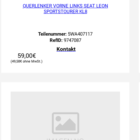
QUERLENKER VORNE LINKS SEAT LEON
SPORTSTOURER KL8
Teilenummer:
5WA407117
RefID:
9747087
Kontakt
59,00
€
49,58
€