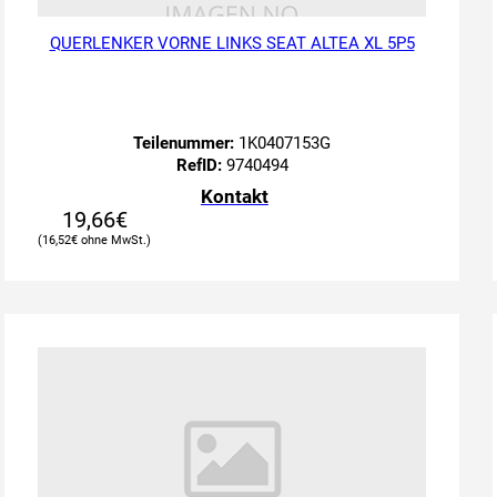
QUERLENKER VORNE LINKS SEAT ALTEA XL 5P5
Teilenummer:
1K0407153G
RefID:
9740494
Kontakt
19,66
€
16,52
€