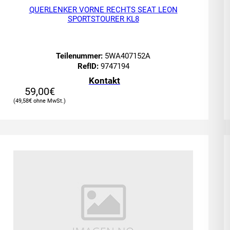
QUERLENKER VORNE RECHTS SEAT LEON
SPORTSTOURER KL8
Teilenummer:
5WA407152A
RefID:
9747194
Kontakt
59,00
€
49,58
€