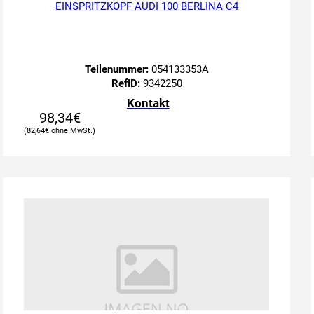
EINSPRITZKOPF AUDI 100 BERLINA C4
Teilenummer:
054133353A
RefID:
9342250
Kontakt
98,34
€
82,64
€