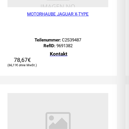
MOTORHAUBE JAGUAR X-TYPE
Teilenummer:
C2S39487
RefID:
9691382
Kontakt
78,67
€
66,11
€