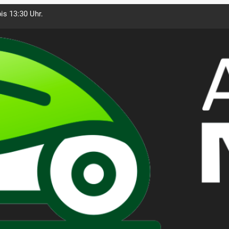
is 13:30 Uhr.