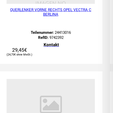
QUERLENKER VORNE RECHTS OPEL VECTRA C
BERLINA
Teilenummer:
24413016
RefID:
9742392
Kontakt
29,45
€
24,75
€