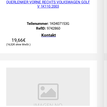
QUERLENKER VORNE RECHTS VOLKSWAGEN GOLF
V 1K110.2003
Teilenummer:
1K0407153G
RefID:
9742860
Kontakt
19,66
€
16,52
€