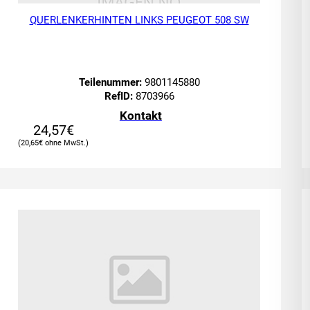
QUERLENKERHINTEN LINKS PEUGEOT 508 SW
Teilenummer:
9801145880
RefID:
8703966
Kontakt
24,57
€
20,65
€