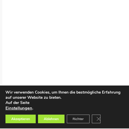
Wir verwenden Cookies, um Ihnen die bestmögliche Erfahrung
auf unserer Website zu bieten.
Auf der Seite
Einstellungen
.
GDPR Cookie-Bann
Akzeptieren
Ablehnen
Richter