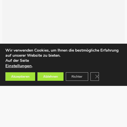
Wir verwenden Cookies, um Ihnen die bestmögliche Erfahrung
auf unserer Website zu bieten.
Auf der Seite
Einstellungen
.
GDPR Cookie-Bann
Akzeptieren
Ablehnen
Richter