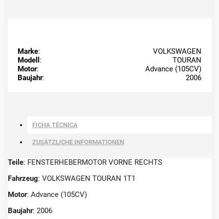
Marke
:
VOLKSWAGEN
Modell
:
TOURAN
Motor
:
Advance (105CV)
Baujahr
:
2006
FICHA TÉCNICA
ZUSÄTZLICHE INFORMATIONEN
Teile
: FENSTERHEBERMOTOR VORNE RECHTS
Fahrzeug
: VOLKSWAGEN TOURAN 1T1
Motor
: Advance (105CV)
Baujahr
: 2006