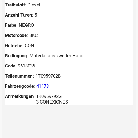
Treibstoff
: Diesel
Anzahl Türen
: 5
Farbe
: NEGRO
Motorcode
: BKC
Getriebe
: GQN
Bedingung
: Material aus zweiter Hand
Code
: 9618035
Teilenummer
: 1T0959702B
Fahrzeugcode
:
41178
Anmerkungen
:
1K0959792G
3 CONEXIONES