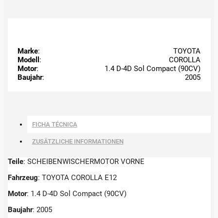
Marke
:
TOYOTA
Modell
:
COROLLA
Motor
:
1.4 D-4D Sol Compact (90CV)
Baujahr
:
2005
FICHA TÉCNICA
ZUSÄTZLICHE INFORMATIONEN
Teile
: SCHEIBENWISCHERMOTOR VORNE
Fahrzeug
: TOYOTA COROLLA E12
Motor
: 1.4 D-4D Sol Compact (90CV)
Baujahr
: 2005