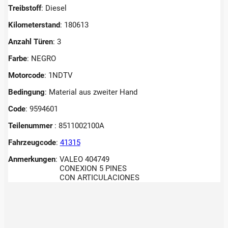
Treibstoff
: Diesel
Kilometerstand
: 180613
Anzahl Türen
: 3
Farbe
: NEGRO
Motorcode
: 1NDTV
Bedingung
: Material aus zweiter Hand
Code
: 9594601
Teilenummer
: 8511002100A
Fahrzeugcode
:
41315
Anmerkungen
:
VALEO 404749
CONEXION 5 PINES
CON ARTICULACIONES