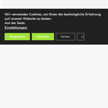
Wir verwenden Cookies, um Ihnen die bestmögliche Erfahrung
auf unserer Website zu bieten.
Auf der Seite
Einstellungen
.
GDPR Cookie-Bann
Akzeptieren
Ablehnen
Richter