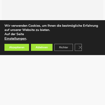
Wir verwenden Cookies, um Ihnen die bestmögliche Erfahrung
auf unserer Website zu bieten.
Auf der Seite
Einstellungen
.
GDPR Cookie-Bann
Akzeptieren
Ablehnen
Richter