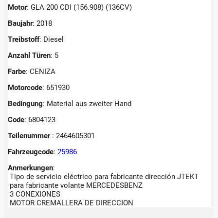
Motor
: GLA 200 CDI (156.908) (136CV)
Baujahr
: 2018
Treibstoff
: Diesel
Anzahl Türen
: 5
Farbe
: CENIZA
Motorcode
: 651930
Bedingung
: Material aus zweiter Hand
Code
: 6804123
Teilenummer
: 2464605301
Fahrzeugcode
:
25986
Anmerkungen
:
Tipo de servicio eléctrico para fabricante dirección JTEKT
para fabricante volante MERCEDESBENZ
3 CONEXIONES
MOTOR CREMALLERA DE DIRECCION