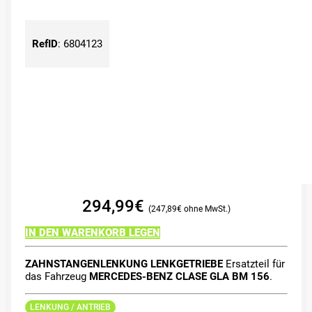
RefID
:
6804123
294,99
€
247,89
€
IN DEN WARENKORB LEGEN
ZAHNSTANGENLENKUNG LENKGETRIEBE
Ersatzteil für
das Fahrzeug
MERCEDES-BENZ CLASE GLA BM 156
.
LENKUNG / ANTRIEB