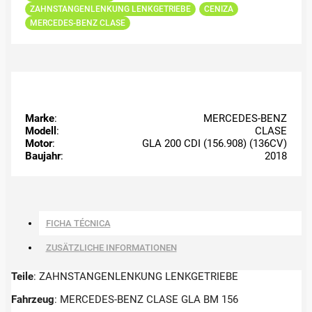
ZAHNSTANGENLENKUNG LENKGETRIEBE
CENIZA
MERCEDES-BENZ CLASE
Marke
:
MERCEDES-BENZ
Modell
:
CLASE
Motor
:
GLA 200 CDI (156.908) (136CV)
Baujahr
:
2018
FICHA TÉCNICA
ZUSÄTZLICHE INFORMATIONEN
Teile
: ZAHNSTANGENLENKUNG LENKGETRIEBE
Fahrzeug
: MERCEDES-BENZ CLASE GLA BM 156