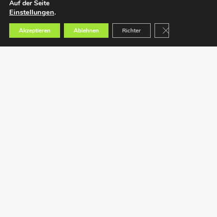
Auf der Seite
Einstellungen
.
GDPR Cookie-Bann
Akzeptieren
Ablehnen
Richter