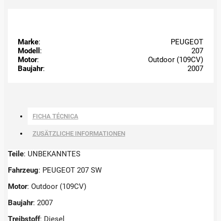
Marke
:
PEUGEOT
Modell
:
207
Motor
:
Outdoor (109CV)
Baujahr
:
2007
FICHA TÉCNICA
ZUSÄTZLICHE INFORMATIONEN
Teile
: UNBEKANNTES
Fahrzeug
: PEUGEOT 207 SW
Motor
: Outdoor (109CV)
Baujahr
: 2007
Treibstoff
: Diesel