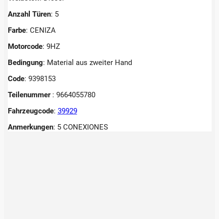
Anzahl Türen
: 5
Farbe
: CENIZA
Motorcode
: 9HZ
Bedingung
: Material aus zweiter Hand
Code
: 9398153
Teilenummer
: 9664055780
Fahrzeugcode
:
39929
Anmerkungen
:
5 CONEXIONES