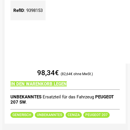
RefID
:
9398153
98,34
€
82,64
€
IN DEN WARENKORB LEGEN
UNBEKANNTES
Ersatzteil für das Fahrzeug
PEUGEOT
207 SW
.
GENERISCH
UNBEKANNTES
CENIZA
PEUGEOT 207