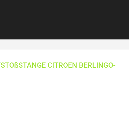
STOßSTANGE CITROEN BERLINGO-