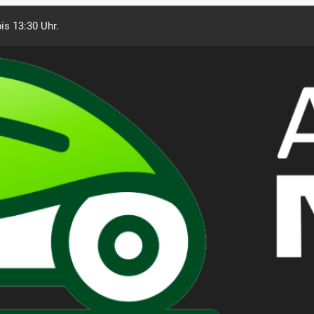
is 13:30 Uhr.