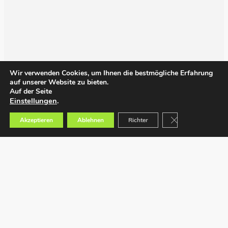
Wir verwenden Cookies, um Ihnen die bestmögliche Erfahrung
auf unserer Website zu bieten.
Auf der Seite
Einstellungen
.
GDPR Cookie-Bann
Akzeptieren
Ablehnen
Richter