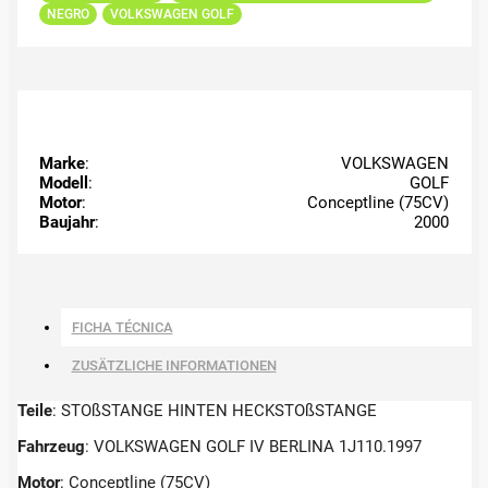
NEGRO
VOLKSWAGEN GOLF
Marke
:
VOLKSWAGEN
Modell
:
GOLF
Motor
:
Conceptline (75CV)
Baujahr
:
2000
FICHA TÉCNICA
ZUSÄTZLICHE INFORMATIONEN
Teile
: STOßSTANGE HINTEN HECKSTOßSTANGE
Fahrzeug
: VOLKSWAGEN GOLF IV BERLINA 1J110.1997
Motor
: Conceptline (75CV)