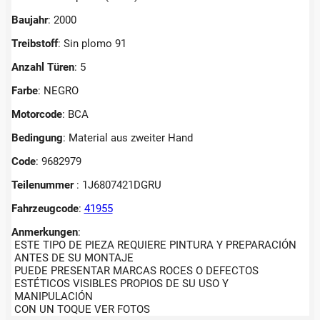
Baujahr
: 2000
Treibstoff
: Sin plomo 91
Anzahl Türen
: 5
Farbe
: NEGRO
Motorcode
: BCA
Bedingung
: Material aus zweiter Hand
Code
: 9682979
Teilenummer
: 1J6807421DGRU
Fahrzeugcode
:
41955
Anmerkungen
:
ESTE TIPO DE PIEZA REQUIERE PINTURA Y PREPARACIÓN
ANTES DE SU MONTAJE
PUEDE PRESENTAR MARCAS ROCES O DEFECTOS
ESTÉTICOS VISIBLES PROPIOS DE SU USO Y
MANIPULACIÓN
CON UN TOQUE VER FOTOS