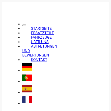
STARTSEITE
ERSATZTEILE
FAHRZEUGE
ÜBER UNS
ABTRETUNGEN
UND
BEWERTUNGEN
KONTAKT