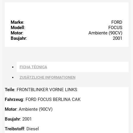
Marke
:
FORD
Modell
:
FOCUS
Motor
:
Ambiente (90CV)
Baujahr
:
2001
FICHA TÉCNICA
ZUSÄTZLICHE INFORMATIONEN
Teile
: FRONTBLINKER VORNE LINKS
Fahrzeug
: FORD FOCUS BERLINA CAK
Motor
: Ambiente (90CV)
Baujahr
: 2001
Treibstoff
: Diesel