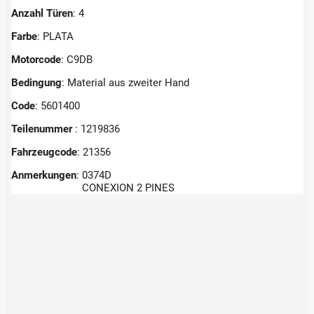
Anzahl Türen
: 4
Farbe
: PLATA
Motorcode
: C9DB
Bedingung
: Material aus zweiter Hand
Code
: 5601400
Teilenummer
: 1219836
Fahrzeugcode
: 21356
Anmerkungen
:
0374D
CONEXION 2 PINES