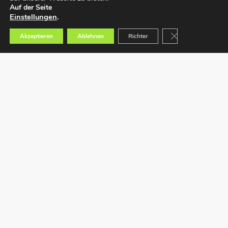
Auf der Seite
Einstellungen
.
GDPR Cookie-Bann
Akzeptieren
Ablehnen
Richter