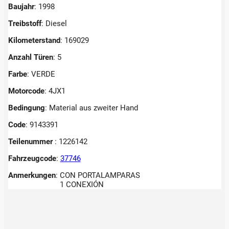
Baujahr
: 1998
Treibstoff
: Diesel
Kilometerstand
: 169029
Anzahl Türen
: 5
Farbe
: VERDE
Motorcode
: 4JX1
Bedingung
: Material aus zweiter Hand
Code
: 9143391
Teilenummer
: 1226142
Fahrzeugcode
:
37746
Anmerkungen
:
CON PORTALAMPARAS
1 CONEXIÓN