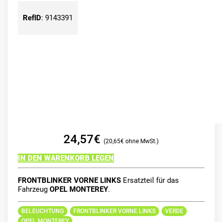
RefID
:
9143391
24,57
€
20,65
€
IN DEN WARENKORB LEGEN
FRONTBLINKER VORNE LINKS
Ersatzteil für das
Fahrzeug
OPEL MONTEREY
.
BELEUCHTUNG
FRONTBLINKER VORNE LINKS
VERDE
OPEL MONTEREY