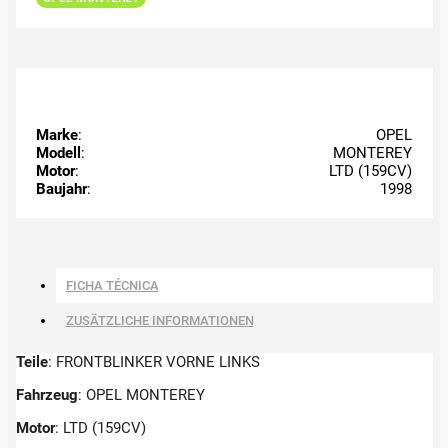
Marke
:
OPEL
Modell
:
MONTEREY
Motor
:
LTD (159CV)
Baujahr
:
1998
FICHA TÉCNICA
ZUSÄTZLICHE INFORMATIONEN
Teile
: FRONTBLINKER VORNE LINKS
Fahrzeug
: OPEL MONTEREY
Motor
: LTD (159CV)