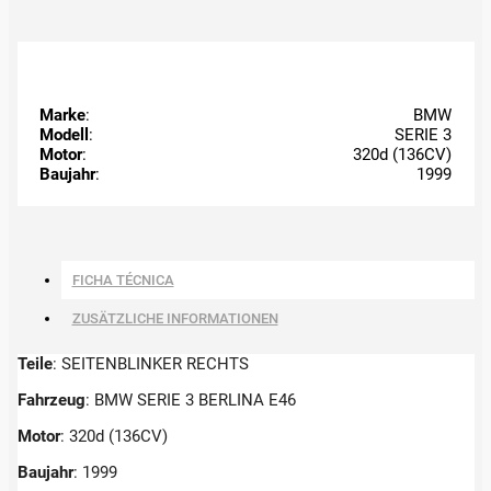
Marke
:
BMW
Modell
:
SERIE 3
Motor
:
320d (136CV)
Baujahr
:
1999
FICHA TÉCNICA
ZUSÄTZLICHE INFORMATIONEN
Teile
: SEITENBLINKER RECHTS
Fahrzeug
: BMW SERIE 3 BERLINA E46
Motor
: 320d (136CV)
Baujahr
: 1999