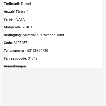
Treibstoff
: Diesel
Anzahl Türen
: 4
Farbe
: PLATA
Motorcode
: 204D1
Bedingung
: Material aus zweiter Hand
Code
: 8197257
Teilenummer
: 63138370720
Fahrzeugcode
: 31749
Anmerkungen
: