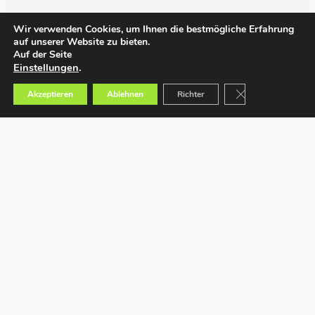
Wir verwenden Cookies, um Ihnen die bestmögliche Erfahrung
auf unserer Website zu bieten.
Auf der Seite
Einstellungen
.
GDPR Cookie-Bann
Akzeptieren
Ablehnen
Richter