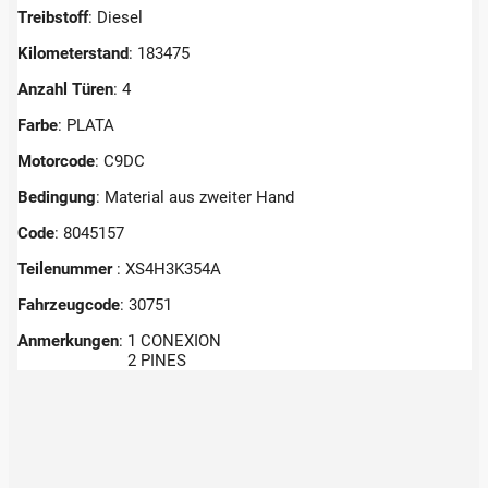
Treibstoff
: Diesel
Kilometerstand
: 183475
Anzahl Türen
: 4
Farbe
: PLATA
Motorcode
: C9DC
Bedingung
: Material aus zweiter Hand
Code
: 8045157
Teilenummer
: XS4H3K354A
Fahrzeugcode
: 30751
Anmerkungen
:
1 CONEXION
2 PINES