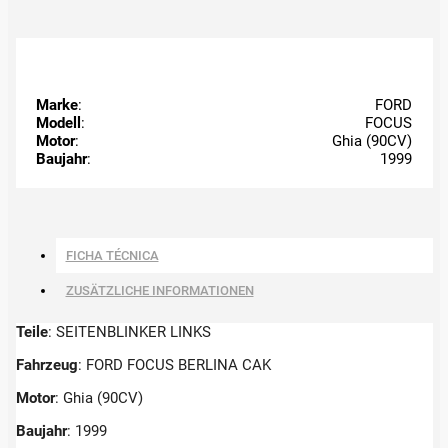
Marke
:
FORD
Modell
:
FOCUS
Motor
:
Ghia (90CV)
Baujahr
:
1999
FICHA TÉCNICA
ZUSÄTZLICHE INFORMATIONEN
Teile
: SEITENBLINKER LINKS
Fahrzeug
: FORD FOCUS BERLINA CAK
Motor
: Ghia (90CV)
Baujahr
: 1999