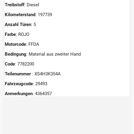
Treibstoff
: Diesel
Kilometerstand
: 197739
Anzahl Türen
: 5
Farbe
: ROJO
Motorcode
: FFDA
Bedingung
: Material aus zweiter Hand
Code
: 7782200
Teilenummer
: XS4H3K354A
Fahrzeugcode
: 29493
Anmerkungen
:
4364357