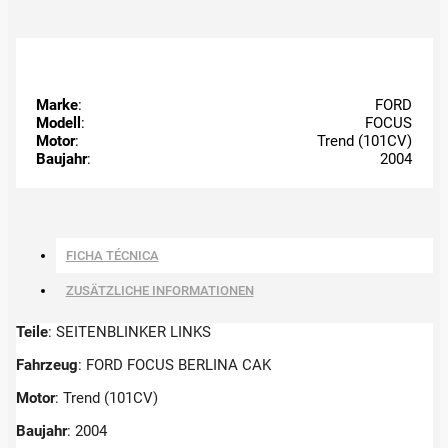
Marke
:
FORD
Modell
:
FOCUS
Motor
:
Trend (101CV)
Baujahr
:
2004
FICHA TÉCNICA
ZUSÄTZLICHE INFORMATIONEN
Teile
: SEITENBLINKER LINKS
Fahrzeug
: FORD FOCUS BERLINA CAK
Motor
: Trend (101CV)
Baujahr
: 2004