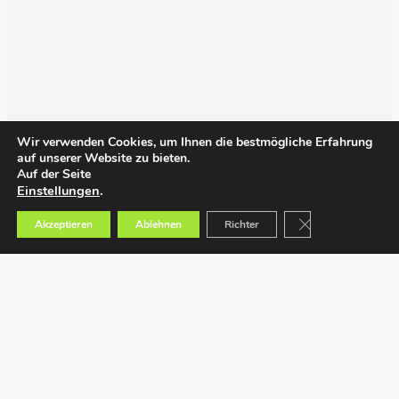
Wir verwenden Cookies, um Ihnen die bestmögliche Erfahrung
auf unserer Website zu bieten.
Auf der Seite
Einstellungen
.
GDPR Cookie-Bann
Akzeptieren
Ablehnen
Richter