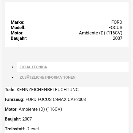
Marke
:
FORD
Modell
:
FOCUS
Motor
:
Ambiente (D) (116CV)
Baujahr
:
2007
FICHA TÉCNICA
ZUSÄTZLICHE INFORMATIONEN
Teile
: KENNZEICHENBELEUCHTUNG
Fahrzeug
: FORD FOCUS C-MAX CAP2003
Motor
: Ambiente (D) (116CV)
Baujahr
: 2007
Treibstoff
: Diesel