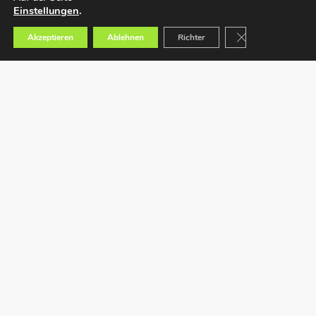
Einstellungen
.
GDPR Cookie-Bann
Akzeptieren
Ablehnen
Richter