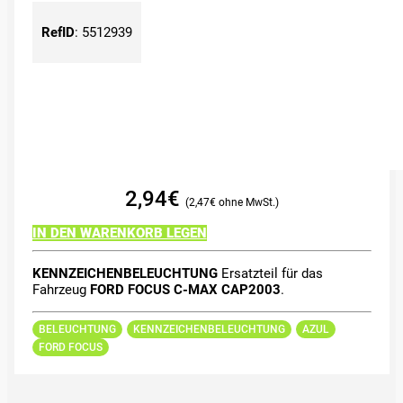
RefID
:
5512939
2,94
€
2,47
€
IN DEN WARENKORB LEGEN
KENNZEICHENBELEUCHTUNG
Ersatzteil für das
Fahrzeug
FORD FOCUS C-MAX CAP2003
.
BELEUCHTUNG
KENNZEICHENBELEUCHTUNG
AZUL
FORD FOCUS