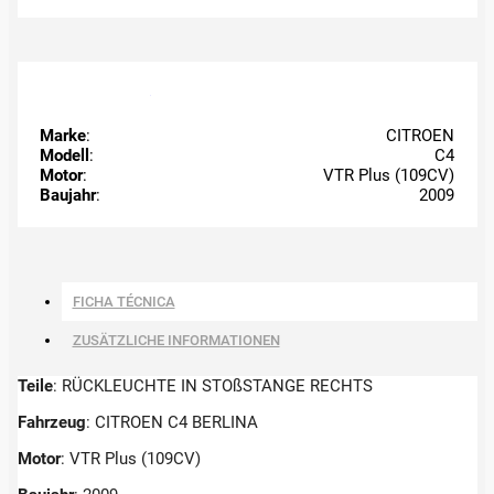
Marke
:
CITROEN
Modell
:
C4
Motor
:
VTR Plus (109CV)
Baujahr
:
2009
FICHA TÉCNICA
ZUSÄTZLICHE INFORMATIONEN
Teile
: RÜCKLEUCHTE IN STOßSTANGE RECHTS
Fahrzeug
: CITROEN C4 BERLINA
Motor
: VTR Plus (109CV)