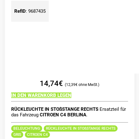
RefID
:
9687435
14,74
€
12,39
€
IN DEN WARENKORB LEGEN
RÜCKLEUCHTE IN STOßSTANGE RECHTS
Ersatzteil für
das Fahrzeug
CITROEN C4 BERLINA
.
BELEUCHTUNG
RÜCKLEUCHTE IN STOßSTANGE RECHTS
GRIS
CITROEN C4