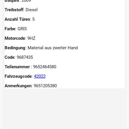
Baujahr
: 2009
Treibstoff
: Diesel
Anzahl Türen
: 5
Farbe
: GRIS
Motorcode
: 9HZ
Bedingung
: Material aus zweiter Hand
Code
: 9687435
Teilenummer
: 9652464580
Fahrzeugcode
:
42022
Anmerkungen
:
9651205380