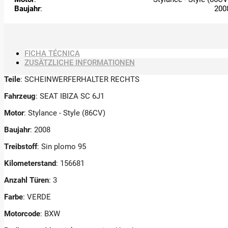
Baujahr
:
200
FICHA TÉCNICA
ZUSÄTZLICHE INFORMATIONEN
Teile
: SCHEINWERFERHALTER RECHTS
Fahrzeug
: SEAT IBIZA SC 6J1
Motor
: Stylance - Style (86CV)
Baujahr
: 2008
Treibstoff
: Sin plomo 95
Kilometerstand
: 156681
Anzahl Türen
: 3
Farbe
: VERDE
Motorcode
: BXW