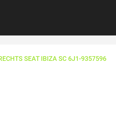
ECHTS SEAT IBIZA SC 6J1-9357596