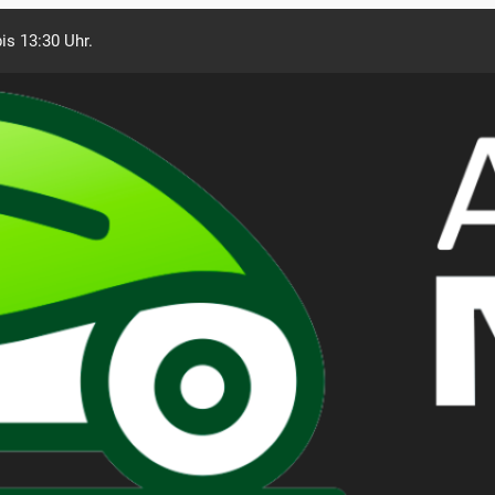
is 13:30 Uhr.