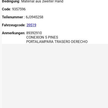
Bedingung
: Material aus zweiter Hand
Code
: 9357596
Teilenummer
: 6J3945258
Fahrzeugcode
:
39519
Anmerkungen
:
89392910
CONEXION 5 PINES
PORTALAMPARA TRASERO DERECHO