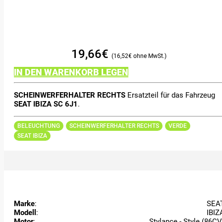
19,66
€
16,52
€
IN DEN WARENKORB LEGEN
SCHEINWERFERHALTER RECHTS
Ersatzteil für das Fahrzeug
SEAT IBIZA SC 6J1
.
BELEUCHTUNG
SCHEINWERFERHALTER RECHTS
VERDE
SEAT IBIZA
Marke
:
SEA
Modell
:
IBIZ
Motor
:
Stylance - Style (86CV