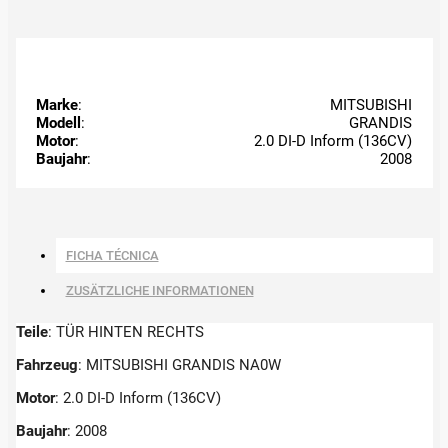
Marke
:
MITSUBISHI
Modell
:
GRANDIS
Motor
:
2.0 DI-D Inform (136CV)
Baujahr
:
2008
FICHA TÉCNICA
ZUSÄTZLICHE INFORMATIONEN
Teile
: TÜR HINTEN RECHTS
Fahrzeug
: MITSUBISHI GRANDIS NA0W
Motor
: 2.0 DI-D Inform (136CV)
Baujahr
: 2008