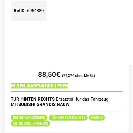
RefID
:
6954880
88,50
€
74,37
€
IN DEN WARENKORB LEGEN
TÜR HINTEN RECHTS
Ersatzteil für das Fahrzeug
MITSUBISHI GRANDIS NA0W
.
SEITENKAROSSERIE
TÜR HINTEN RECHTS
NEGRO
MITSUBISHI GRANDIS