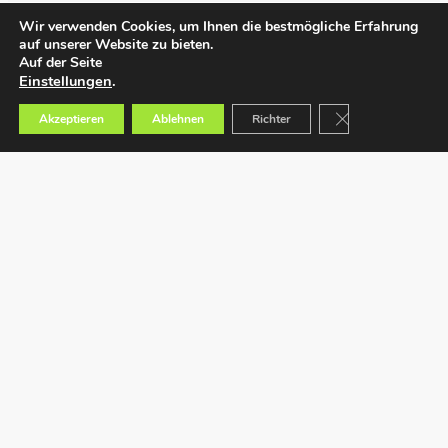
Wir verwenden Cookies, um Ihnen die bestmögliche Erfahrung
auf unserer Website zu bieten.
Auf der Seite
Einstellungen
.
GDPR Cookie-Bann
Akzeptieren
Ablehnen
Richter