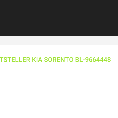
TSTELLER KIA SORENTO BL-9664448