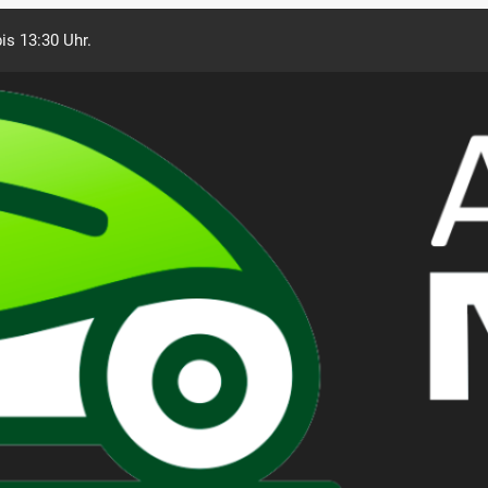
is 13:30 Uhr.