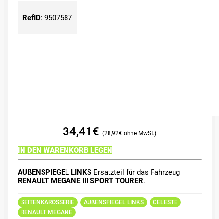
RefID
:
9507587
34,41
€
28,92
€
IN DEN WARENKORB LEGEN
AUßENSPIEGEL LINKS
Ersatzteil für das Fahrzeug
RENAULT MEGANE III SPORT TOURER
.
SEITENKAROSSERIE
AUßENSPIEGEL LINKS
CELESTE
RENAULT MEGANE