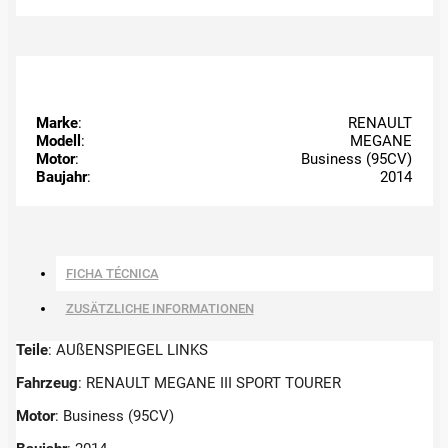
Marke
:
RENAULT
Modell
:
MEGANE
Motor
:
Business (95CV)
Baujahr
:
2014
FICHA TÉCNICA
ZUSÄTZLICHE INFORMATIONEN
Teile
: AUßENSPIEGEL LINKS
Fahrzeug
: RENAULT MEGANE III SPORT TOURER
Motor
: Business (95CV)