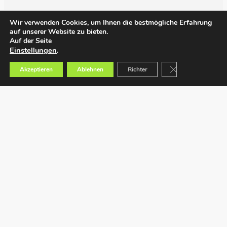
Wir verwenden Cookies, um Ihnen die bestmögliche Erfahrung
auf unserer Website zu bieten.
Auf der Seite
Einstellungen
.
GDPR Cookie-Bann
Akzeptieren
Ablehnen
Richter