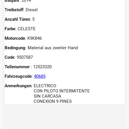
Baujahr
: 2014
Treibstoff
: Diesel
Anzahl Türen
: 5
Farbe
: CELESTE
Motorcode
: K9K846
Bedingung
: Material aus zweiter Hand
Code
: 9507587
Teilenummer
: 12523320
Fahrzeugcode
:
40685
Anmerkungen
:
ELECTRICO
CON PILOTO INTERMITENTE
SIN CARCASA
CONEXION 9 PINES