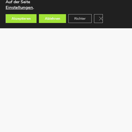
Auf der Seite
Einstellungen
.
GDPR Cookie-Bann
Akzeptieren
Ablehnen
Richter