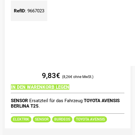
RefID
:
9667023
9,83
€
8,26
€
IN DEN WARENKORB LEGEN
SENSOR
Ersatzteil für das Fahrzeug
TOYOTA AVENSIS
BERLINA T25
.
ELEKTRIK
SENSOR
BURDEOS
TOYOTA AVENSIS