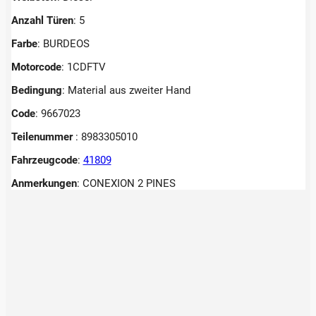
Anzahl Türen
: 5
Farbe
: BURDEOS
Motorcode
: 1CDFTV
Bedingung
: Material aus zweiter Hand
Code
: 9667023
Teilenummer
: 8983305010
Fahrzeugcode
:
41809
Anmerkungen
:
CONEXION 2 PINES